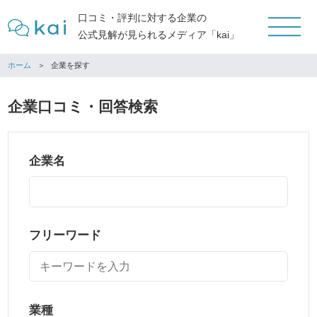
口コミ・評判に対する企業の
公式見解が見られるメディア「kai」
ホーム
企業を探す
企業口コミ・回答検索
企業名
フリーワード
業種