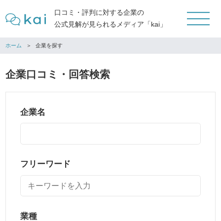
口コミ・評判に対する企業の
公式見解が見られるメディア「kai」
ホーム
企業を探す
企業口コミ・回答検索
企業名
フリーワード
業種