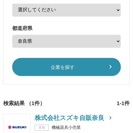
都道府県
企業を探す
検索結果 （1件）
1-1件
株式会社スズキ自販奈良
機械器具小売業
業種