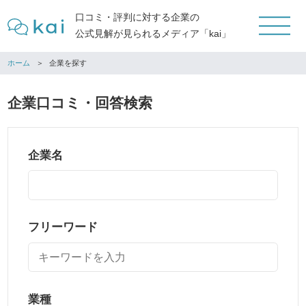
口コミ・評判に対する企業の
公式見解が見られるメディア「kai」
ホーム
企業を探す
企業口コミ・回答検索
企業名
フリーワード
業種