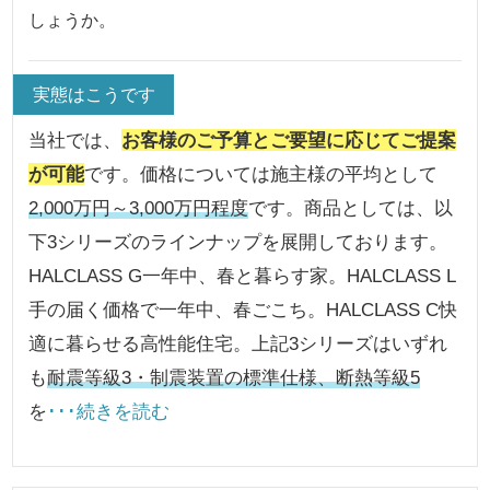
しょうか。
実態はこうです
当社では、
お客様のご予算とご要望に応じてご提案
が可能
です。価格については施主様の平均として
2,000万円～3,000万円程度
です。商品としては、以
下3シリーズのラインナップを展開しております。
HALCLASS G一年中、春と暮らす家。HALCLASS L
手の届く価格で一年中、春ごこち。HALCLASS C快
適に暮らせる高性能住宅。上記3シリーズはいずれ
も
耐震等級3・制震装置の標準仕様、断熱等級5
を
･･･続きを読む