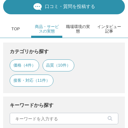
口コミ・質問を投稿する
商品・サービ
職場環境
の実
インタビュー
TOP
ス
の実態
態
記事
カテゴリから探す
価格（4件）
品質（10件）
接客・対応（11件）
キーワードから探す