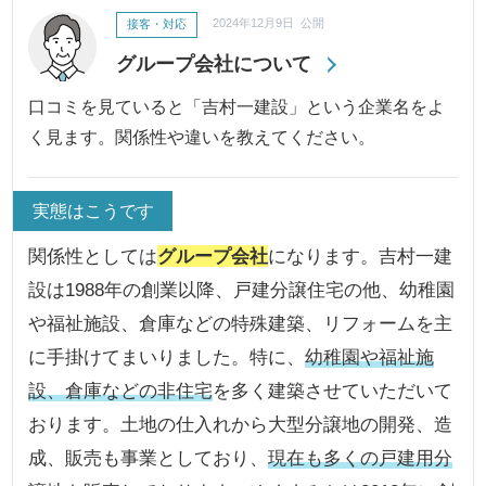
接客・対応
2024年12月9日 公開
グループ会社について
口コミを見ていると「吉村一建設」という企業名をよ
く見ます。関係性や違いを教えてください。
実態はこうです
関係性としては
グループ会社
になります。吉村一建
設は1988年の創業以降、戸建分譲住宅の他、幼稚園
や福祉施設、倉庫などの特殊建築、リフォームを主
に手掛けてまいりました。特に、
幼稚園や福祉施
設、倉庫などの非住宅
を多く建築させていただいて
おります。土地の仕入れから大型分譲地の開発、造
成、販売も事業としており、
現在も多くの戸建用分