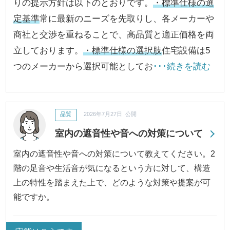
りの提示方針は以下のとおりです。
・標準仕様の選
定基準
常に最新のニーズを先取りし、各メーカーや
商社と交渉を重ねることで、高品質と適正価格を両
立しております。
・標準仕様の選択肢
住宅設備は5
つのメーカーから選択可能としてお
･･･続きを読む
品質
2026年7月27日 公開
室内の遮音性や音への対策について
室内の遮音性や音への対策について教えてください。2
階の足音や生活音が気になるという方に対して、構造
上の特性を踏まえた上で、どのような対策や提案が可
能ですか。