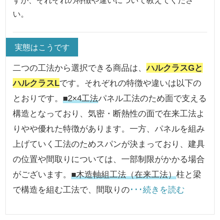
い。
実態はこうです
二つの工法から選択できる商品は、
ハルクラスGと
ハルクラスL
です。それぞれの特徴や違いは以下の
とおりです。
■2×4工法
パネル工法のため面で支える
構造となっており、気密・断熱性の面で在来工法よ
りやや優れた特徴があります。一方、パネルを組み
上げていく工法のためスパンが決まっており、建具
の位置や間取りについては、一部制限がかかる場合
がございます。
■木造軸組工法（在来工法）
柱と梁
で構造を組む工法で、間取りの
･･･続きを読む