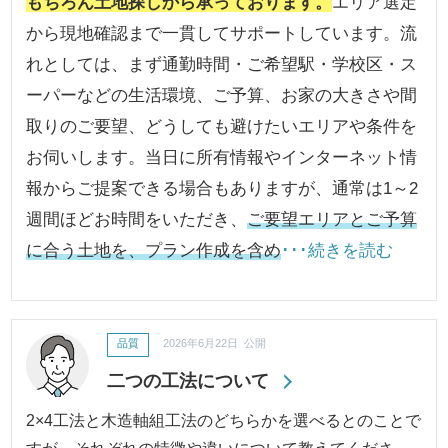
もちろん土地探しから承っております。
エリア選定
から現地確認まで一貫してサポートしています。流
れとしては、まず通勤時間・ご希望駅・学校区・ス
ーパーなどの生活環境、ご予算、お家の大きさや間
取りのご要望、どうしても避けたいエリアや条件を
お伺いします。当日に所有情報やインターネット情
報からご提案できる場合もありますが、通常は1～2
週間ほどお時間をいただき、
ご要望エリアとご予算
に合う土地を、プラン作成を含め
･･･続きを読む
品質
2026年6月22日 公開
二つの工法について
2×4工法と木造軸組工法のどちらかを選べるとのことで
すが、それぞれの特徴や違いについて教えてくださ