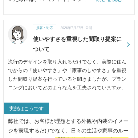
接客・対応
2026年7月27日 公開
使いやすさを重視した間取り提案に
ついて
流行のデザインを取り入れるだけでなく、実際に住ん
でからの「使いやすさ」や「家事のしやすさ」を重視
した間取り提案を行っていると聞きましたが、プラン
ニングにおいてどのような点を工夫されていますか。
実態はこうです
弊社では、お客様が理想とする外観や内装のイメー
ジを実現するだけでなく、日々の生活や家事のルー