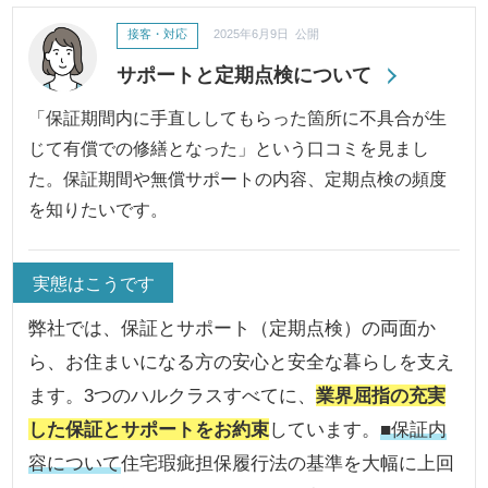
接客・対応
2025年6月9日 公開
サポートと定期点検について
「保証期間内に手直ししてもらった箇所に不具合が生
じて有償での修繕となった」という口コミを見まし
た。保証期間や無償サポートの内容、定期点検の頻度
を知りたいです。
実態はこうです
弊社では、保証とサポート（定期点検）の両面か
ら、お住まいになる方の安心と安全な暮らしを支え
ます。3つのハルクラスすべてに、
業界屈指の充実
した保証とサポートをお約束
しています。
■保証内
容について
住宅瑕疵担保履行法の基準を大幅に上回