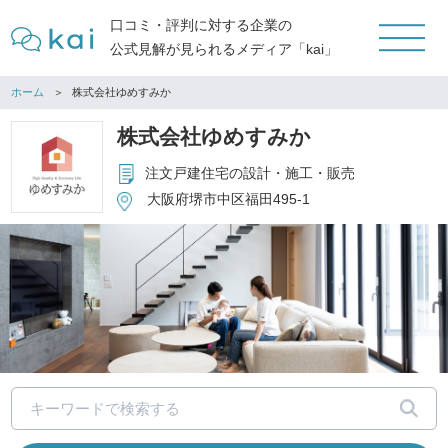
口コミ・評判に対する企業の
公式見解が見られるメディア「kai」
ホーム
株式会社ゆめすみか
株式会社ゆめすみか
注文戸建住宅の設計・施工・販売
大阪府堺市中区福田495-1