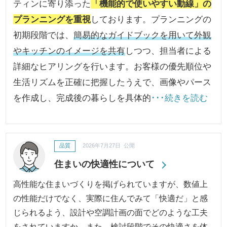
ティンに寄り添った
「機能的で使いやすい動線」の
プランニングを重視
しております。プランニングの
初期段階では、
簡易的なガイドブックを用いて外観
やキッチンのイメージを共有
しつつ、担当者による
詳細なヒアリングを行います。お客様の優先順位や
生活リズムを正確に把握したうえで、画像やパース
を作成し、完成後の暮らしを具体的
･･･続きを読む
品質
2026年7月27日 公開
住まいの快適性について
高性能な住まいづくりを掲げられていますが、数値上
の性能だけでなく、実際に住んでみて「快適だ」と感
じられるよう、設計や空調計画の面でどのような工夫
をされていますか。また、検討段階でその快適さを体