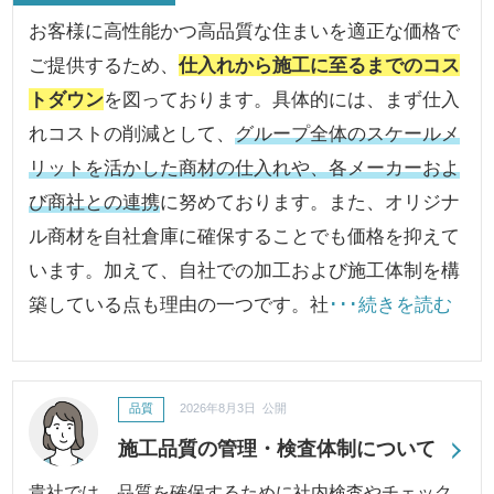
お客様に高性能かつ高品質な住まいを適正な価格で
ご提供するため、
仕入れから施工に至るまでのコス
トダウン
を図っております。具体的には、まず仕入
れコストの削減として、
グループ全体のスケールメ
リットを活かした商材の仕入れや、各メーカーおよ
び商社との連携
に努めております。また、オリジナ
ル商材を自社倉庫に確保することでも価格を抑えて
います。加えて、自社での加工および施工体制を構
築している点も理由の一つです。社
･･･続きを読む
品質
2026年8月3日 公開
施工品質の管理・検査体制について
貴社では、品質を確保するために社内検査やチェック