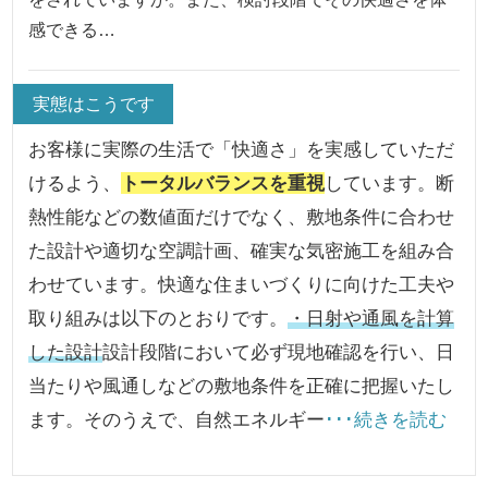
感できる…
実態はこうです
お客様に実際の生活で「快適さ」を実感していただ
けるよう、
トータルバランスを重視
しています。断
熱性能などの数値面だけでなく、敷地条件に合わせ
た設計や適切な空調計画、確実な気密施工を組み合
わせています。快適な住まいづくりに向けた工夫や
取り組みは以下のとおりです。
・日射や通風を計算
した設計
設計段階において必ず現地確認を行い、日
当たりや風通しなどの敷地条件を正確に把握いたし
ます。そのうえで、自然エネルギー
･･･続きを読む