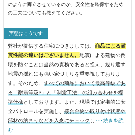
のように両立させているのか、安全性を確保するため
の工夫についても教えてください。
実態はこうです
弊社が提供する住宅につきましては、
商品による耐
震性能の違いはございません。
地震による建物の倒
壊を防ぐことは当然の責務であると捉え、繰り返す
地震の揺れにも強い家づくりを重要視しておりま
す。そのため、
すべての商品において最高等級であ
る「耐震等級3」と「制震工法」の組み合わせを標
準仕様
としております。また、現場では定期的に安
全パトロールを実施し、
接合金物の取り付け状態や
部材の納まりなどを入念にチェック
し
･･･続きを読
む