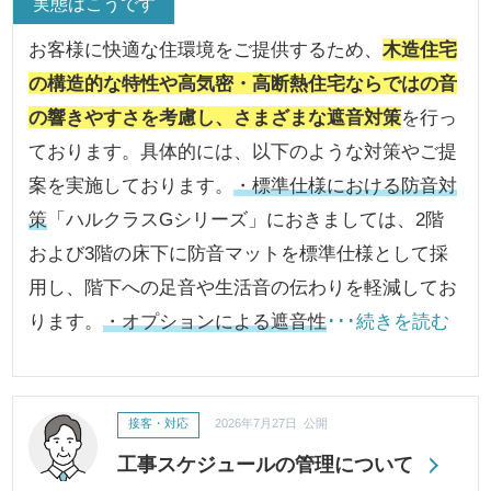
実態はこうです
お客様に快適な住環境をご提供するため、
木造住宅
の構造的な特性や高気密・高断熱住宅ならではの音
の響きやすさを考慮し、さまざまな遮音対策
を行っ
ております。具体的には、以下のような対策やご提
案を実施しております。
・標準仕様における防音対
策
「ハルクラスGシリーズ」におきましては、2階
および3階の床下に防音マットを標準仕様として採
用し、階下への足音や生活音の伝わりを軽減してお
ります。
・オプションによる遮音性
･･･続きを読む
接客・対応
2026年7月27日 公開
工事スケジュールの管理について