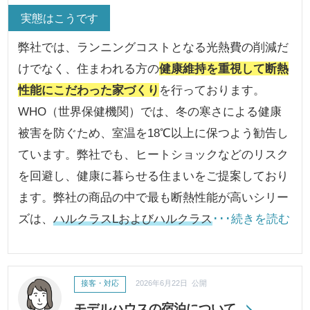
実態はこうです
弊社では、ランニングコストとなる光熱費の削減だ
けでなく、住まわれる方の
健康維持を重視して断熱
性能にこだわった家づくり
を行っております。
WHO（世界保健機関）では、冬の寒さによる健康
被害を防ぐため、室温を18℃以上に保つよう勧告し
ています。弊社でも、ヒートショックなどのリスク
を回避し、健康に暮らせる住まいをご提案しており
ます。弊社の商品の中で最も断熱性能が高いシリー
ズは、
ハルクラスLおよびハルクラス
･･･続きを読む
接客・対応
2026年6月22日 公開
モデルハウスの宿泊について