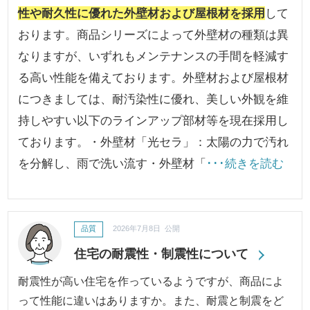
性や耐久性に優れた外壁材および屋根材を採用
して
おります。商品シリーズによって外壁材の種類は異
なりますが、いずれもメンテナンスの手間を軽減す
る高い性能を備えております。外壁材および屋根材
につきましては、耐汚染性に優れ、美しい外観を維
持しやすい以下のラインアップ部材等を現在採用し
ております。・外壁材「光セラ」：太陽の力で汚れ
を分解し、雨で洗い流す・外壁材「
･･･続きを読む
品質
2026年7月8日 公開
住宅の耐震性・制震性について
耐震性が高い住宅を作っているようですが、商品によ
って性能に違いはありますか。また、耐震と制震をど