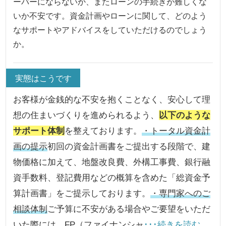
ーバーにならないか、またローンの手続きが難しくな
いか不安です。資金計画やローンに関して、どのよう
なサポートやアドバイスをしていただけるのでしょう
か。
実態はこうです
お客様が金銭的な不安を抱くことなく、安心して理
想の住まいづくりを進められるよう、
以下のような
サポート体制
を整えております。
・トータル資金計
画の提示
初回の資金計画書をご提出する段階で、建
物価格に加えて、地盤改良費、外構工事費、銀行融
資手数料、登記費用などの概算を含めた「総資金予
算計画書」をご提示しております。
・専門家へのご
相談体制
ご予算に不安がある場合やご要望をいただ
いた際には、FP（ファイナンシャ
･･･続きを読む