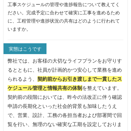
工事スケジュールの管理や進捗報告について教えてく
ださい。完成予定に合わせて確実に工事を進めるため
に、工程管理や進捗状況の共有はどのように行われて
いますか。
実態はこうです
弊社では、お客様の大切なライフプランをお守りす
るとともに、社員が計画的かつ安心して業務を進め
られるよう、
契約前からお引き渡しまで一貫したス
ケジュール管理と情報共有の体制
を整えています。
契約前の段階においては、昨今の法改正に伴う確認
申請の長期化といった社会的背景も加味したうえ
で、営業、設計、工務の各担当者および部署間で回
覧を行い、無理のない確実な工期を設定しておりま