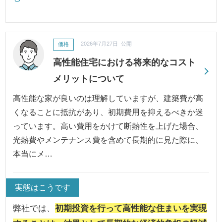
価格
2026年7月27日 公開
高性能住宅における将来的なコスト
メリットについて
高性能な家が良いのは理解していますが、建築費が高
くなることに抵抗があり、初期費用を抑えるべきか迷
っています。高い費用をかけて断熱性を上げた場合、
光熱費やメンテナンス費を含めて長期的に見た際に、
本当にメ…
実態はこうです
弊社では、
初期投資を行って高性能な住まいを実現