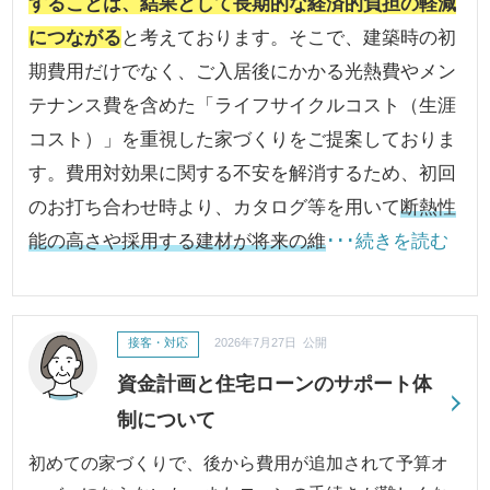
することは、結果として長期的な経済的負担の軽減
につながる
と考えております。そこで、建築時の初
期費用だけでなく、ご入居後にかかる光熱費やメン
テナンス費を含めた「ライフサイクルコスト（生涯
コスト）」を重視した家づくりをご提案しておりま
す。費用対効果に関する不安を解消するため、初回
のお打ち合わせ時より、カタログ等を用いて
断熱性
能の高さや採用する建材が将来の維
･･･続きを読む
接客・対応
2026年7月27日 公開
資金計画と住宅ローンのサポート体
制について
初めての家づくりで、後から費用が追加されて予算オ