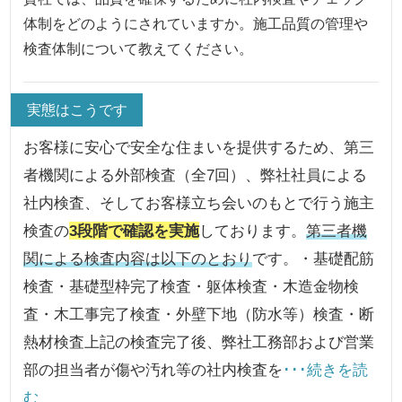
体制をどのようにされていますか。施工品質の管理や
検査体制について教えてください。
実態はこうです
お客様に安心で安全な住まいを提供するため、第三
者機関による外部検査（全7回）、弊社社員による
社内検査、そしてお客様立ち会いのもとで行う施主
検査の
3段階で確認を実施
しております。
第三者機
関による検査内容は以下のとおり
です。・基礎配筋
検査・基礎型枠完了検査・躯体検査・木造金物検
査・木工事完了検査・外壁下地（防水等）検査・断
熱材検査上記の検査完了後、弊社工務部および営業
部の担当者が傷や汚れ等の社内検査を
･･･続きを読
む