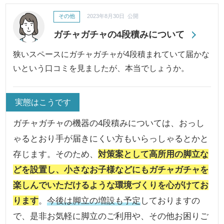
その他
2023年8月30日 公開
ガチャガチャの4段積みについて
狭いスペースにガチャガチャが4段積まれていて届かな
いという口コミを見ましたが、本当でしょうか。
実態はこうです
ガチャガチャの機器の4段積みについては、おっし
ゃるとおり手が届きにくい方もいらっしゃるとかと
存じます。そのため、
対策案として高所用の脚立な
どを設置し、小さなお子様などにもガチャガチャを
楽しんでいただけるような環境づくりを心がけてお
ります
。
今後は脚立の増設も予定
しておりますの
で、是非お気軽に脚立のご利用や、その他お困りご