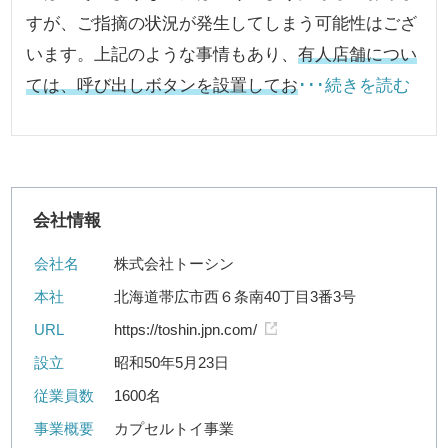
すが、ご指摘の状況が発生してしまう可能性はござ
います。上記のような事情もあり、
有人店舗につい
ては、呼び出しボタンを設置してお
･･･続きを読む
会社情報
会社名
株式会社トーシン
本社
北海道帯広市西６条南40丁目3番3号
URL
https://toshin.jpn.com/
設立
昭和50年5月23日
従業員数
1600名
事業概要
カプセルトイ事業