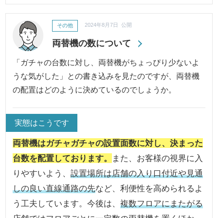
その他
2024年8月7日 公開
両替機の数について
「ガチャの台数に対し、両替機がちょっぴり少ないよ
うな気がした」との書き込みを見たのですが、両替機
の配置はどのように決めているのでしょうか。
実態はこうです
両替機はガチャガチャの設置面数に対し、決まった
台数を配置しております。
また、お客様の視界に入
りやすいよう、
設置場所は店舗の入り口付近や見通
しの良い直線通路の先
など、利便性を高められるよ
う工夫しています。今後は、
複数フロアにまたがる