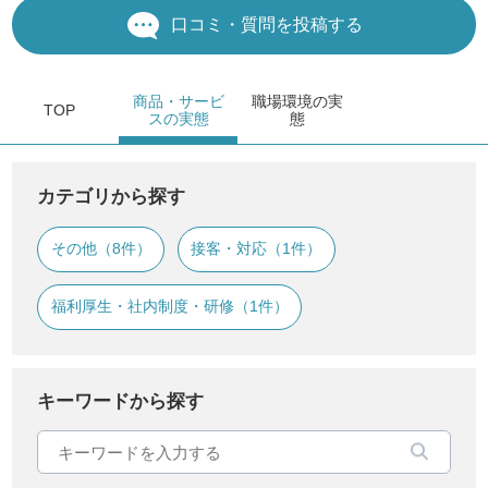
口コミ・質問を投稿する
商品・サービ
職場環境
の実
TOP
ス
の実態
態
カテゴリから探す
その他（8件）
接客・対応（1件）
福利厚生・社内制度・研修（1件）
キーワードから探す