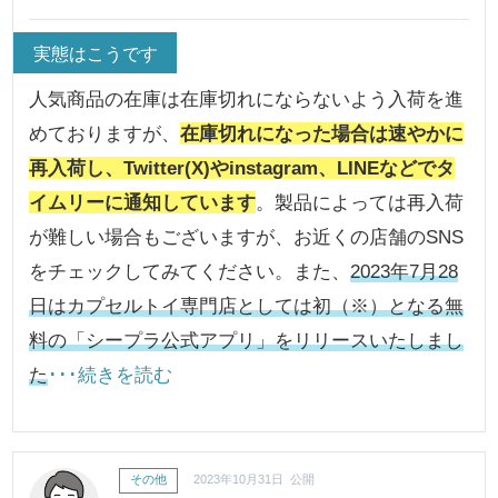
実態はこうです
人気商品の在庫は在庫切れにならないよう入荷を進
めておりますが、
在庫切れになった場合は速やかに
再入荷し、Twitter(X)やinstagram、LINEなどでタ
イムリーに通知しています
。製品によっては再入荷
が難しい場合もございますが、お近くの店舗のSNS
をチェックしてみてください。また、
2023年7月28
日はカプセルトイ専門店としては初（※）となる無
料の「シープラ公式アプリ」をリリースいたしまし
た
･･･続きを読む
その他
2023年10月31日 公開