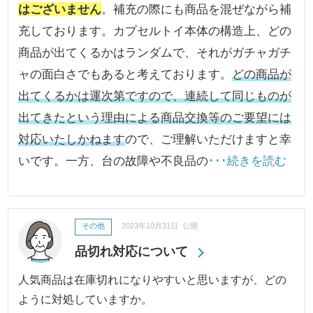
はございません
。補充の際にも商品を混ぜながら補
充しております。カプセルトイ本体の構造上、どの
商品が出てくるかはランダムで、それがガチャガチ
ャの面白さでもあると考えております。
どの商品が
出てくるかは運次第ですので、連続して同じものが
出てきたという理由による商品交換等のご要望には
対応いたしかねます
ので、ご理解いただけますと幸
いです。一方、台の故障や不良品の
･･･続きを読む
その他
2023年10月31日 公開
品切れ対応について
人気商品は在庫切れになりやすいと思いますが、どの
ように対処していますか。