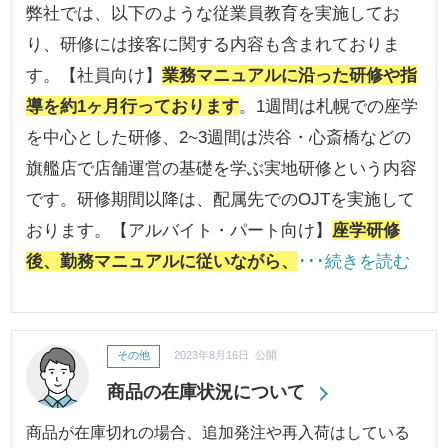
弊社では、以下のような従業員教育を実施してお
り、研修には接客に関する内容も含まれておりま
す。【社員向け】
業務マニュアルに沿った研修や指
導を約1ヶ月行っております
。1週間は札幌での座学
を中心とした研修、2~3週間は渋谷・心斎橋などの
旗艦店で店舗運営の基礎を学ぶ実地研修という内容
です。研修期間以降は、配属先でのOJTを実施して
おります。【アルバイト・パート向け】
座学研修
後、勤務マニュアルに従いながら、
･･･続きを読む
その他
2023年8月16日 公開
商品の在庫状況について
商品が在庫切れの場合、追加発注や再入荷はしている