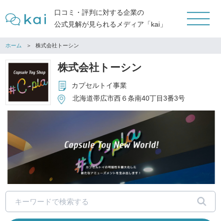
口コミ・評判に対する企業の
公式見解が見られるメディア「kai」
ホーム
株式会社トーシン
株式会社トーシン
カプセルトイ事業
北海道帯広市西６条南40丁目3番3号