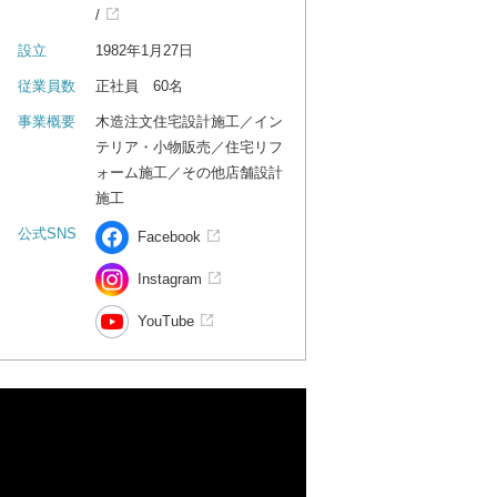
/
設立
1982年1月27日
従業員数
正社員 60名
事業概要
木造注文住宅設計施工／イン
テリア・小物販売／住宅リフ
ォーム施工／その他店舗設計
施工
公式SNS
Facebook
Instagram
YouTube