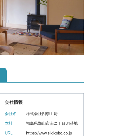
会社情報
会社名
株式会社四季工房
本社
福島県郡山市南ニ丁目84番地
URL
https://www.sikikobo.co.jp