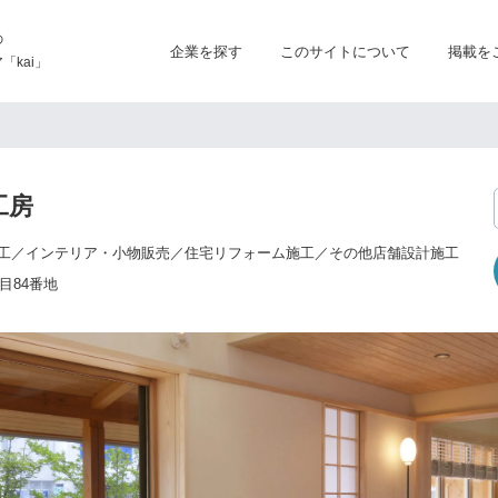
の
企業を探す
このサイトについて
掲載を
kai」
工房
工／インテリア・小物販売／住宅リフォーム施工／その他店舗設計施工
目84番地