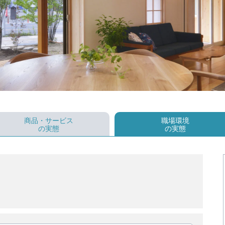
商品・サービス
職場環境
の実態
の実態