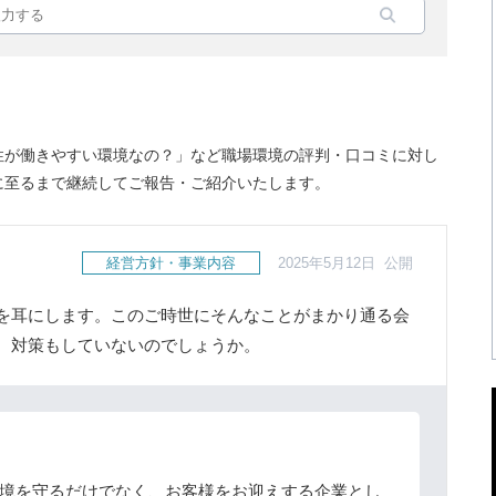
性が働きやすい環境なの？」など職場環境の評判・口コミに対し
に至るまで継続してご報告・ご紹介いたします。
経営方針・事業内容
2025年5月12日 公開
を耳にします。このご時世にそんなことがまかり通る会
。対策もしていないのでしょうか。
境を守るだけでなく、お客様をお迎えする企業とし