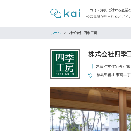
口コミ・評判に対する企業
公式見解が見られるメディア「
ホーム
株式会社四季工房
株式会社四季
木造注文住宅設計施
福島県郡山市南ニ丁