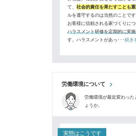
て、
社会的責任を果たすことも重
ルを遵守するのは当然のことです
お客様に信頼される家づくりにつ
ハラスメント研修を定期的に実施
す。ハラスメントがあっ
･･･続
労働環境について
労働環境が最近変わった
ょうか。
実態はこうです