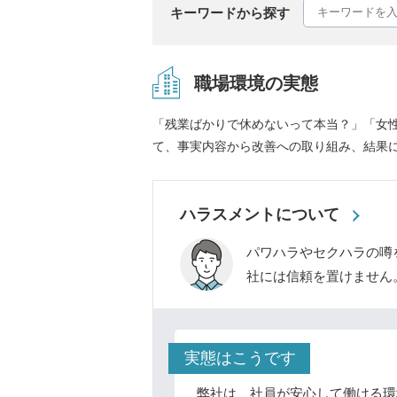
キーワードから探す
職場環境の実態
「残業ばかりで休めないって本当？」「女
て、事実内容から改善への取り組み、結果
ハラスメントについて
パワハラやセクハラの噂
社には信頼を置けません
実態はこうです
弊社は、社員が安心して働ける環