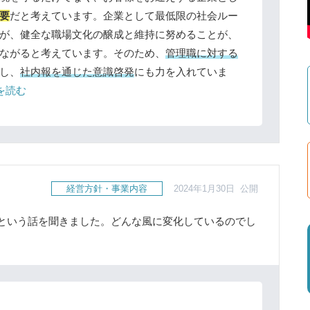
要
だと考えています。企業として最低限の社会ルー
が、健全な職場文化の醸成と維持に努めることが、
ながると考えています。そのため、
管理職に対する
し、
社内報を通じた意識啓発
にも力を入れていま
きを読む
経営方針・事業内容
2024年1月30日 公開
という話を聞きました。どんな風に変化しているのでし