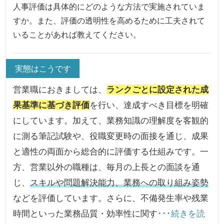
人事評価は具体的にどのような方法で実施されていま
すか。また、評価の透明性を高めるために工夫されて
いることがあれば教えてください。
実態はこうです
営業職におきましては、
ランクごとに設定された成
果基準に基づき評価
を行い、達成すべき目標を明確
にしています。加えて、業務知識の理解度を客観的
に測る筆記試験や、役職変更時の面接を通じ、成果
と適性の両面から総合的に評価する仕組みです。一
方、営業以外の職種は、毎月の上長との面談を通
じ、
スキルや問題解決能力、業務への取り組み姿勢
などを評価しています。さらに、不備発生率や残業
時間といった業務品質・効率性に関す
･･･続きを読