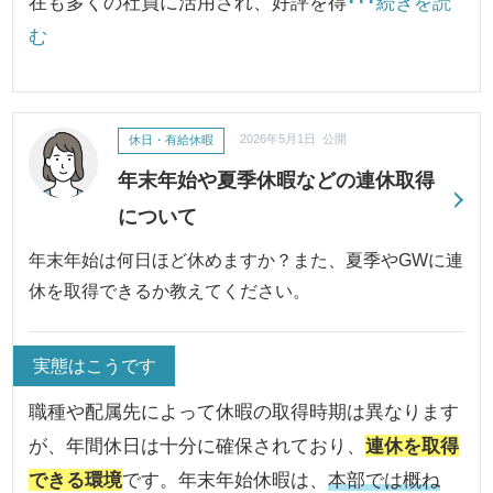
在も多くの社員に活用され、好評を得
･･･続きを読
む
休日・有給休暇
2026年5月1日 公開
年末年始や夏季休暇などの連休取得
について
年末年始は何日ほど休めますか？また、夏季やGWに連
休を取得できるか教えてください。
実態はこうです
職種や配属先によって休暇の取得時期は異なります
が、年間休日は十分に確保されており、
連休を取得
できる環境
です。年末年始休暇は、
本部では概ね