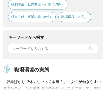
福利厚生・社内制度・研修（13件）
経営方針・事業内容（8件）
職場環境（20件）
キーワードから探す
職場環境の実態
「残業ばかりで休めないって本当？」「女性が働きやすい
環境なの？」など職場環境の評判・口コミに対して、事実
内容から改善への取り組み、結果に至るまで継続してご報
告・ご紹介いたします。