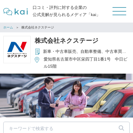
口コミ・評判に対する企業の
公式見解が見られるメディア「kai」
ホーム
株式会社ネクステージ
株式会社ネクステージ
新車・中古車販売、自動車整備、中古車買取、保険代理店事業
愛知県名古屋市中区栄四丁目1番1号 中日ビ
ル15階