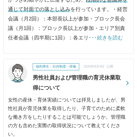
通じて対面での落とし込み
を行っています。・経営
会議（月2回）：本部長以上が参加・ブロック長会
議（月1回）：ブロック長以上が参加・エリア別責
任者会議（四半期に1回）：各エリ
･･･続きを読む
福利厚生・社内制度・研修
2026年8月4日 公開
男性社員および管理職の育児休業取
得について
女性の産休・育休実績については拝見しましたが、男
性社員が育児休業を取得したり、子育てのために柔軟
な働き方をしたりすることは可能でしょうか。管理職
の方も含めた実際の取得状況について教えてくださ
い。