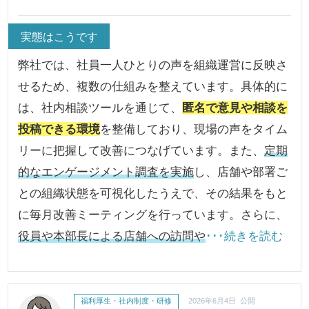
実態はこうです
弊社では、社員一人ひとりの声を組織運営に反映さ
せるため、複数の仕組みを整えています。具体的に
は、社内相談ツールを通じて、
匿名で意見や相談を
投稿できる環境
を整備しており、現場の声をタイム
リーに把握して改善につなげています。また、
定期
的なエンゲージメント調査を実施
し、店舗や部署ご
との組織状態を可視化したうえで、その結果をもと
に毎月改善ミーティングを行っています。さらに、
役員や本部長による店舗への訪問や
･･･続きを読む
福利厚生・社内制度・研修
2026年6月4日 公開