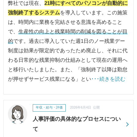
弊社では現在、
21時にすべてのパソコンが自動的に
強制終了するシステム
を導入しています。この施策
は、時間内に業務を完結させる意識を高めること
で、
生産性の向上と残業時間の削減を図ることが目
的
です。過去に導入していた週1日のノー残業デー
制度は効果が限定的であったため廃止し、それに代
わる日常的な残業抑制の仕組みとして現在の運用へ
と移行いたしました。また、「強制終了以降は勤怠
が押せずサービス残業になる」とい
･･･続きを読む
年収・給与・評価
2026年6月4日 公開
人事評価の具体的なプロセスについ
て