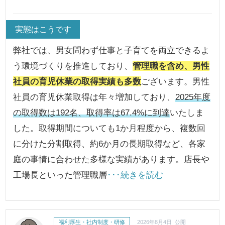
実態はこうです
弊社では、男女問わず仕事と子育てを両立できるよ
う環境づくりを推進しており、
管理職を含め、男性
社員の育児休業の取得実績も多数
ございます。男性
社員の育児休業取得は年々増加しており、
2025年度
の取得数は192名、取得率は67.4%に到達
いたしま
した。取得期間についても1か月程度から、複数回
に分けた分割取得、約6か月の長期取得など、各家
庭の事情に合わせた多様な実績があります。店長や
工場長といった管理職層
･･･続きを読む
福利厚生・社内制度・研修
2026年8月4日 公開