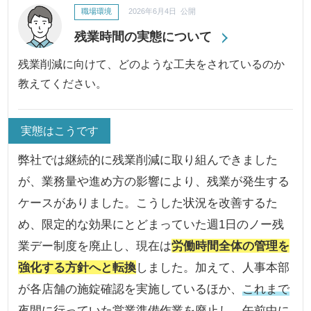
職場環境
2026年6月4日 公開
残業時間の実態について
残業削減に向けて、どのような工夫をされているのか
教えてください。
実態はこうです
弊社では継続的に残業削減に取り組んできました
が、業務量や進め方の影響により、残業が発生する
ケースがありました。こうした状況を改善するた
め、限定的な効果にとどまっていた週1日のノー残
業デー制度を廃止し、現在は
労働時間全体の管理を
強化する方針へと転換
しました。加えて、人事本部
が各店舗の施錠確認を実施しているほか、
これまで
夜間に行っていた営業準備作業を廃止
し、午前中に