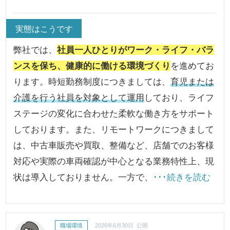
実態はこうです
弊社では、
社員一人ひとりがワーク・ライフ・バラ
ンスを保ち、健康的に働ける環境づくり
を進めてお
ります。時短勤務制度につきましては、
育児または
介護を行う社員を対象として運用
しており、ライフ
ステージの変化に合わせた柔軟な働き方をサポート
しております。また、リモートワークにつきまして
は、中古車販売や買取、整備など、店舗でのお客様
対応や実際の車両確認が中心となる業務特性上、現
状は導入しておりません。一方で、
･･･続きを読む
職場環境
2026年6月30日 公開