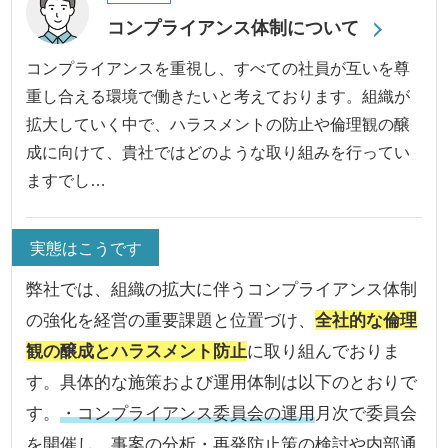
コンプライアンス体制について
コンプライアンスを重視し、すべての社員が互いを尊
重し合える環境で働きたいと考えております。組織が
拡大していく中で、ハラスメントの防止や倫理観の醸
成に向けて、貴社ではどのような取り組みを行ってい
ますでし…
実態はこうです
弊社では、組織の拡大に伴うコンプライアンス体制
の強化を経営の重要課題と位置づけ、
全社的な倫理
観の醸成とハラスメント防止
に取り組んでおりま
す。具体的な施策および運用体制は以下のとおりで
す。
・コンプライアンス委員会の運用
月次で委員会
を開催し、事案の分析・再発防止策の検討や内部通