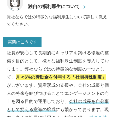
独自の福利厚生について
貴社ならではの特徴的な福利厚生について詳しく教え
てください。
実態はこうです
社員が安心して長期的にキャリアを築ける環境の整
備を目的として、様々な福利厚生制度を導入してお
ります。弊社ならではの特徴的な制度の一つとし
て、
月々6%の奨励金を付与する「社員持株制度」
がございます。資産形成の支援や、会社の成長と個
人の将来を結びつけることでエンゲージメントの向
上を図る目的で運用しており、
会社の成長を自分事
として捉える意識の醸成
にも繋がっております。現