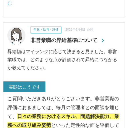
む
年収・給与・評価
2026年6月4日 公開
非営業職の昇給基準について
昇給額はマイランクに応じて決まると見ました。非営
業職では、どのような点が評価されて昇給につながる
か教えてください。
実態はこうです
ご質問いただきありがとうございます。非営業職の
評価におきましては、毎月の管理者との面談を通じ
て、
日々の業務におけるスキル、問題解決能力、業
務への取り組み姿勢
といった定性的な面を評価して