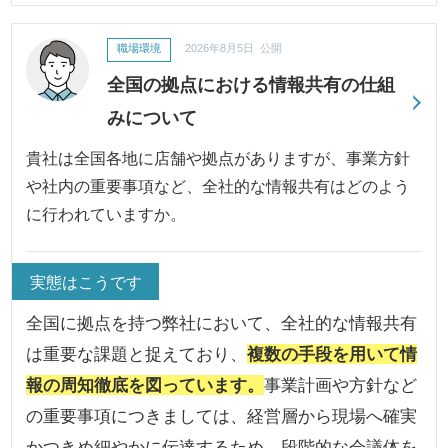
職場環境
2026年8月5日 公開
全国の拠点における情報共有の仕組
みについて
貴社は全国各地に店舗や拠点がありますが、事業方針
や社内の重要事項など、全社的な情報共有はどのよう
に行われていますか。
実態はこうです
全国に拠点を持つ弊社において、全社的な情報共有
は重要な課題と捉えており、
複数の手段を用いて情
報の周知徹底を図っています。
事業計画や方針など
の重要事項につきましては、経営層から現場へ確実
かつきめ細やかに伝達するため、
段階的な会議体を