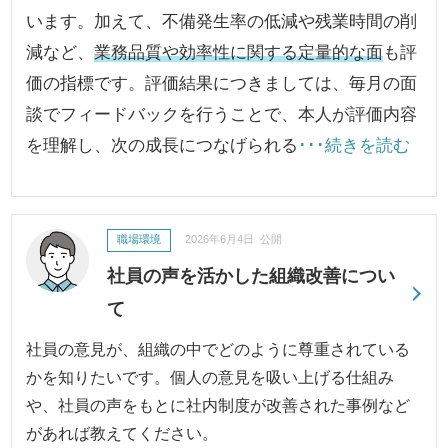
います。加えて、不備発生率の低減や残業時間の削
減など、
業務品質や効率性に関する定量的な面
も評
価の指標です。評価結果につきましては、毎月の面
談でフィードバックを行うことで、本人が評価内容
を理解し、次の成長につなげられる
･･･続きを読む
職場環境
2026年6月4日 公開
社員の声を活かした組織改善につい
て
社員の意見が、組織の中でどのように尊重されている
かを知りたいです。個人の意見を吸い上げる仕組み
や、社員の声をもとに社内制度が改善された事例など
があれば教えてください。