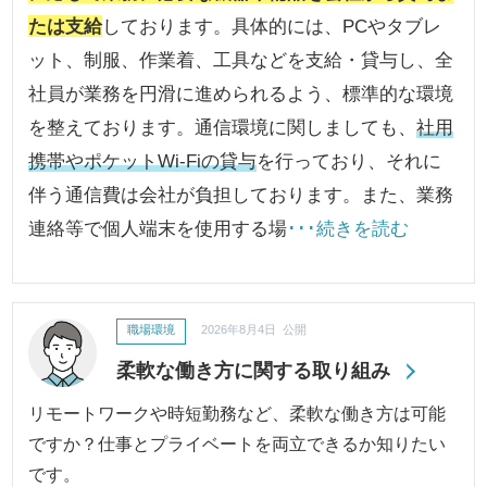
たは支給
しております。具体的には、PCやタブレ
ット、制服、作業着、工具などを支給・貸与し、全
社員が業務を円滑に進められるよう、標準的な環境
を整えております。通信環境に関しましても、
社用
携帯やポケットWi-Fiの貸与
を行っており、それに
伴う通信費は会社が負担しております。また、業務
連絡等で個人端末を使用する場
･･･続きを読む
職場環境
2026年8月4日 公開
柔軟な働き方に関する取り組み
リモートワークや時短勤務など、柔軟な働き方は可能
ですか？仕事とプライベートを両立できるか知りたい
です。