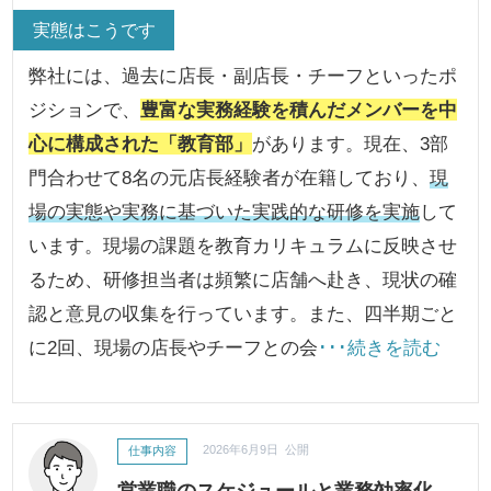
実態はこうです
弊社には、過去に店長・副店長・チーフといったポ
ジションで、
豊富な実務経験を積んだメンバーを中
心に構成された「教育部」
があります。現在、3部
門合わせて8名の元店長経験者が在籍しており、
現
場の実態や実務に基づいた実践的な研修を実施
して
います。現場の課題を教育カリキュラムに反映させ
るため、研修担当者は頻繁に店舗へ赴き、現状の確
認と意見の収集を行っています。また、四半期ごと
に2回、現場の店長やチーフとの会
･･･続きを読む
仕事内容
2026年6月9日 公開
営業職のスケジュールと業務効率化