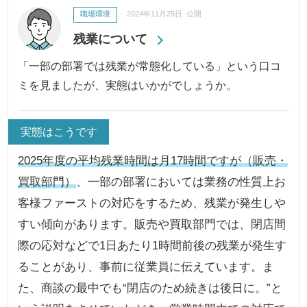
職場環境
2024年11月25日 公開
残業について
「一部の部署では残業が常態化している」という口コ
ミを見ましたが、実態はいかがでしょうか。
実態はこうです
2025年度の平均残業時間は月17時間ですが（販売・
買取部門）
、一部の部署においては業務の性質上お
客様ファーストの対応をするため、残業が発生しや
すい傾向があります。販売や買取部門では、閉店間
際の応対などで1日あたり1時間前後の残業が発生す
ることがあり、事前に従業員に伝えています。ま
た、商談の最中でも“閉店のため続きは後日に。”と