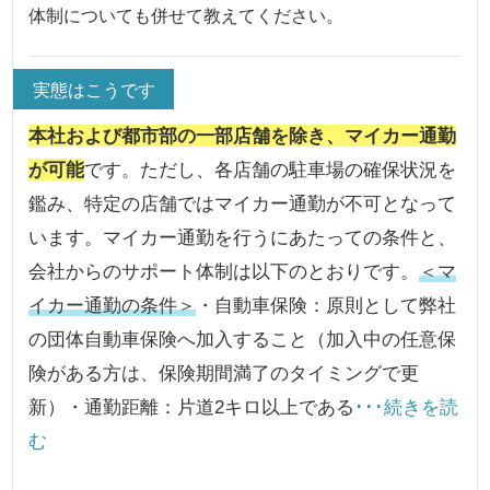
体制についても併せて教えてください。
実態はこうです
本社および都市部の一部店舗を除き、マイカー通勤
が可能
です。ただし、各店舗の駐車場の確保状況を
鑑み、特定の店舗ではマイカー通勤が不可となって
います。マイカー通勤を行うにあたっての条件と、
会社からのサポート体制は以下のとおりです。
＜マ
イカー通勤の条件＞
・自動車保険：原則として弊社
の団体自動車保険へ加入すること（加入中の任意保
険がある方は、保険期間満了のタイミングで更
新）・通勤距離：片道2キロ以上である
･･･続きを読
む