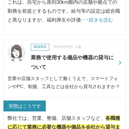
これは、自宅から原則30km圏内の店舗や拠点での
勤務を前提とするものです。給与等の設定は総合職
と異なりますが、福利厚生や評価
･･･続きを読む
職場環境
2026年8月4日 公開
業務で使用する備品や機器の貸与に
ついて
営業や店舗スタッフとして働くうえで、スマートフォ
ンやPC、制服、工具などは会社から貸与されますか？
実態はこうです
弊社では、営業、整備、店舗スタッフなど、
各職種
に応じて業務に必要な機器や備品を会社から貸与ま