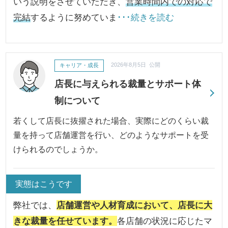
いう説明をさせていただき、
営業時間内での対応で
完結
するように努めていま
･･･続きを読む
キャリア・成長
2026年8月5日 公開
店長に与えられる裁量とサポート体
制について
若くして店長に抜擢された場合、実際にどのくらい裁
量を持って店舗運営を行い、どのようなサポートを受
けられるのでしょうか。
実態はこうです
弊社では、
店舗運営や人材育成において、店長に大
きな裁量を任せています。
各店舗の状況に応じたマ