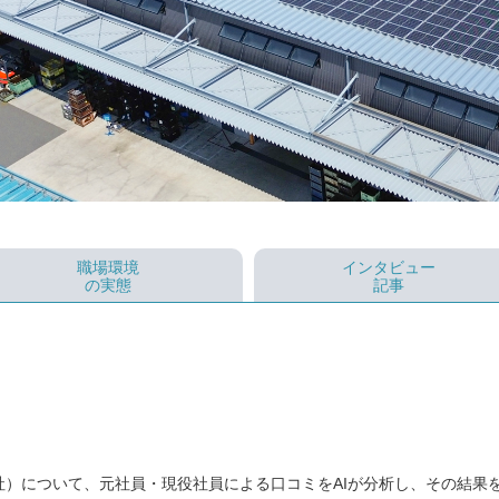
職場環境
インタビュー
の実態
記事
会社）について、元社員・現役社員による口コミをAIが分析し、その結