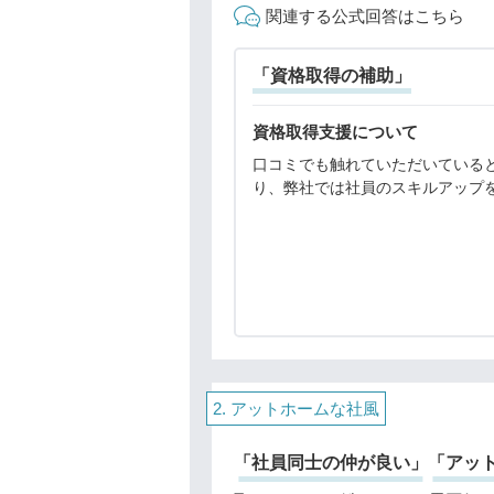
関連する公式回答はこちら
「資格取得の補助」
資格取得支援について
口コミでも触れていただいている
り、弊社では社員のスキルアップ
ートするため、資格取得支援制度
ています。業務に必須とされる資
いては、会社が費用の全額を補助
ます。主な資格は以下の
アットホームな社風
「社員同士の仲が良い」
「アッ