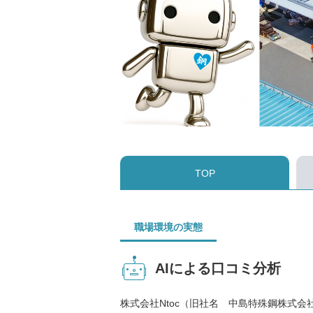
TOP
職場環境の実態
AIによる口コミ分析
株式会社Ntoc（旧社名 中島特殊鋼株式