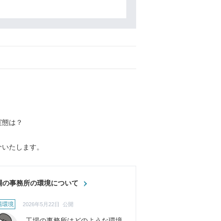
実態は？
介いたします。
場の事務所の環境について
場環境
2026年5月22日 公開
工場の事務所はどのような環境