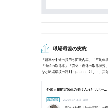
職場環境の実態
「新卒や中途の採用や面接内容」「平均年
「有給の取得率」「育休・産休の取得状況
など職場環境の評判・口コミに対して、実
外国人技能実習生の受け入れとサポート
体制について
職場環境
2026年6月25日 公開
貴社は外国人技能実習生の