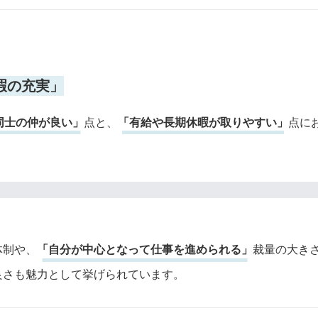
暇の充実」
同士の仲が良い」
点と、
「有給や長期休暇が取りやすい」
点に
体制や、
「自分が中心となって仕事を進められる」
裁量の大き
良さも魅力として挙げられています。