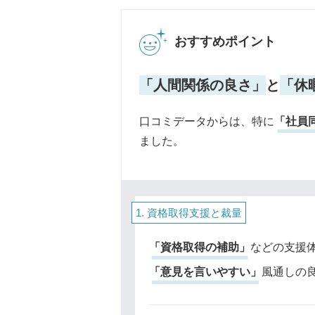
おすすめポイント
「人間関係の良さ」
と
「休
口コミデータからは、特に
「社員
ました。
資格取得支援と裁量
「資格取得の補助」
などの支援
「意見を言いやすい」
風通しの