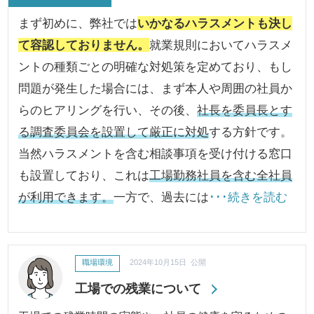
まず初めに、弊社では
いかなるハラスメントも決し
て容認しておりません。
就業規則においてハラスメ
ントの種類ごとの明確な対処策を定めており、もし
問題が発生した場合には、まず本人や周囲の社員か
らのヒアリングを行い、その後、
社長を委員長とす
る調査委員会を設置して厳正に対処
する方針です。
当然ハラスメントを含む相談事項を受け付ける窓口
も設置しており、これは
工場勤務社員を含む全社員
が利用できます。
一方で、過去には
･･･続きを読む
職場環境
2024年10月15日 公開
工場での残業について