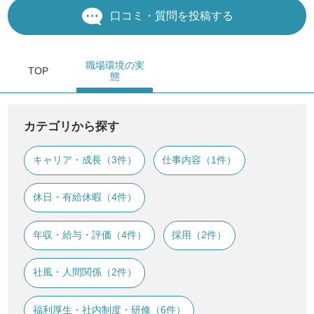
口コミ・質問を投稿する
職場環境
の実
TOP
態
カテゴリから探す
キャリア・成長（3件）
仕事内容（1件）
休日・有給休暇（4件）
年収・給与・評価（4件）
採用（2件）
社風・人間関係（2件）
福利厚生・社内制度・研修（6件）