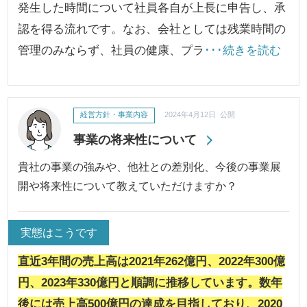
発生した時間について社員各自が上長に申告し、承
認を得る流れです。なお、会社としては残業時間の
管理のみならず、社員の健康、プラ
･･･続きを読む
経営方針・事業内容
2024年4月12日 公開
事業の将来性について
貴社の事業の強みや、他社との差別化、今後の事業展
開や将来性について教えていただけますか？
実態はこうです
直近3年間の売上高は2021年262億円、2022年300億
円、2023年330億円と順調に推移しています。数年
後には売上高500億円の達成を目指しており、2020