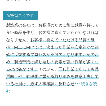
実態はこうです
製造業の会社は、お客様のために常に誠意を持って
良い商品を作り、お客様に喜んでいただかなければ
なりません。
お客様に喜んでいただける品質の維
持・向上に向けては、決まった作業を安定的かつ的
確に反復するプロセスが不可欠となります。そのた
め、製造部門は繰り返しの要素が強い作業が多くな
るのは確かです。
そのぶん、
同じ作業であっても品
質向上や、効率化に繋がる取り組みを創意工夫して
いる社員は、必ず人事考課に反映させ
･･･続きを読
む