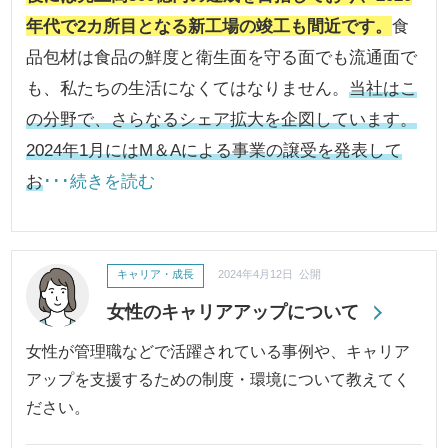
年代で2カ所目となる新工場の竣工も間近です。
食
品包材は食品の鮮度と衛生面を守る面でも流通面で
も、私たちの生活になくてはなりません。
当社はこ
の分野で、さらなるシェア拡大を企図しています。
2024年1月にはM＆Aによる事業の譲受を発表して
お
･･･続きを読む
キャリア・成長
2024年4月12日 公開
女性のキャリアアップについて
女性が管理職などで活躍されている事例や、キャリア
アップを支援するための制度・環境について教えてく
ださい。