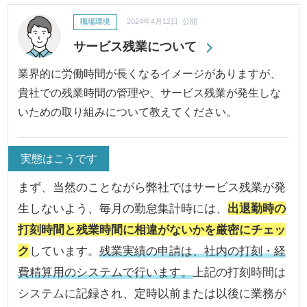
職場環境
2024年4月12日 公開
サービス残業について
業界的に労働時間が長くなるイメージがありますが、
貴社での残業時間の管理や、サービス残業が発生しな
いための取り組みについて教えてください。
実態はこうです
まず、当然のことながら弊社ではサービス残業が発
生しないよう、毎月の勤怠集計時には、
出退勤時の
打刻時間と残業時間に相違がないかを厳密にチェッ
ク
しています。
残業実績の申請は、社内の打刻・経
費精算用のシステムで行います。
上記の打刻時間は
システムに記録され、定時以前または以後に業務が