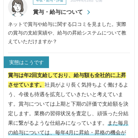
年収・給与・評価
2024年6月25日 公開
賞与・給与について
ネットで賞与や給与に関する口コミを見ました。実際
の賞与の支給実績や、給与の昇給システムについて教
えていただけますか？
実態はこうです
賞与は年2回支給しており、給与額も全社的に上昇
させています。
社員がより長く気持ちよく働けるよ
う、今後も待遇を拡充していきたいと考えていま
す。賞与については上期と下期の評価で支給額を決
定します。業務の習得状況を査定し、頑張った分結
果に繋がるような仕組みになっています。
また毎月
の給与については、毎年4月に昇給・昇格の機会が