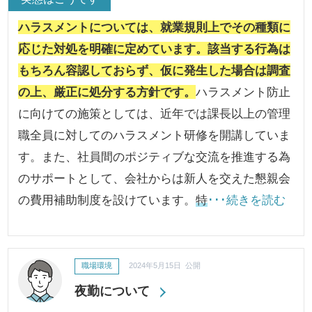
ハラスメントについては、就業規則上でその種類に
応じた対処を明確に定めています。該当する行為は
もちろん容認しておらず、仮に発生した場合は調査
の上、厳正に処分する方針です。
ハラスメント防止
に向けての施策としては、近年では課長以上の管理
職全員に対してのハラスメント研修を開講していま
す。また、社員間のポジティブな交流を推進する為
のサポートとして、会社からは新人を交えた懇親会
の費用補助制度を設けています。
特
･･･続きを読む
職場環境
2024年5月15日 公開
夜勤について