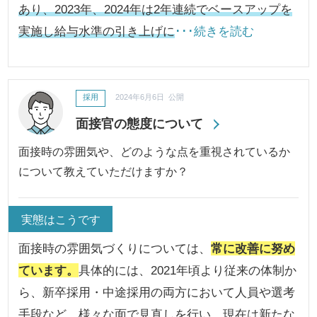
あり、2023年、2024年は2年連続でベースアップを
実施し給与水準の引き上げに
･･･続きを読む
採用
2024年6月6日 公開
面接官の態度について
面接時の雰囲気や、どのような点を重視されているか
について教えていただけますか？
実態はこうです
面接時の雰囲気づくりについては、
常に改善に努め
ています。
具体的には、2021年頃より従来の体制か
ら、新卒採用・中途採用の両方において人員や選考
手段など、
様々な面で見直しを行い、現在は新たな