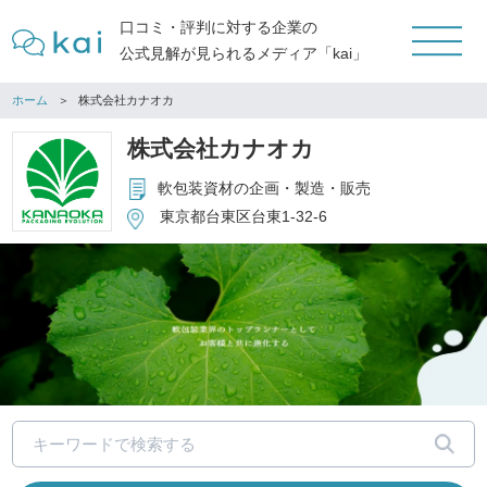
口コミ・評判に対する企業の
公式見解が見られるメディア「kai」
ホーム
株式会社カナオカ
株式会社カナオカ
軟包装資材の企画・製造・販売
東京都台東区台東1-32-6