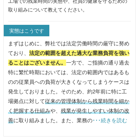
工場での残業時間の実態や、社員の健康を守るための
取り組みについて教えてください。
実態はこうです
まずはじめに、弊社では法定労働時間の厳守に努め
ており、
法定の範囲を超えた過大な業務負荷を強い
ることはございません。
一方で、ご指摘の通り過去
特に繁忙時期においては、法定の範囲内ではあるも
のの従業員への負荷が大きくなってしまうケースは
発生しておりました。そのため、約2年前に特に工
場拠点に対して
従来の管理体制から残業時間を細か
く把握する仕組み
や、
残業が発生しやすい体制の改
善
に取り組みました。また、業務の
･･･続きを読む