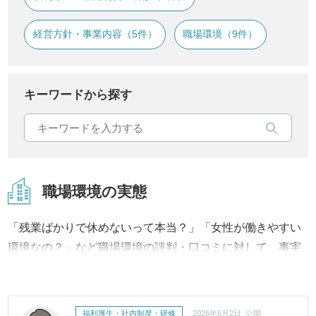
経営方針・事業内容（5件）
職場環境（9件）
キーワードから探す
職場環境の実態
「残業ばかりで休めないって本当？」「女性が働きやすい
環境なの？」など職場環境の評判・口コミに対して、事実
内容から改善への取り組み、結果に至るまで継続してご報
告・ご紹介いたします。
福利厚生・社内制度・研修
2026年6月2日 公開