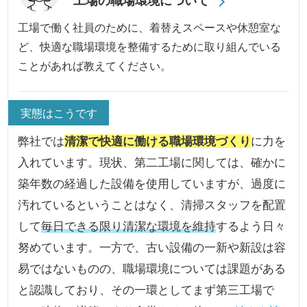
工場の職場環境について
工場で働く社員のために、着替えスペースや休憩室な
ど、快適な職場環境を整備するために取り組んでいる
ことがあれば教えてください。
実態はこうです
弊社では
清潔で快適に働ける職場環境づくり
に力を
入れています。現状、第二工場に関しては、確かに
築年数の経過した設備を使用していますが、過度に
汚れているということはなく、清掃スタッフを配置
して
毎日できる限り清潔な環境を維持
するよう日々
努めています。一方で、古い設備の一新や新設は容
易ではないものの、職場環境については課題がある
と認識しており、その一環としてまず第三工場で