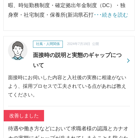
暇、時短勤務制度・確定拠出年金制度（DC）・独
身寮・社宅制度・保養所(新潟県石打
･･･続きを読む
社風・人間関係
2024年7月19日 公開
面接時の説明と実態のギャップにつ
いて
面接時にお伺いした内容と入社後の実務に相違がない
よう、採用プロセスで工夫されている点があれば教え
てください。
改善しました
待遇や働き方などにおいて求職者様の認識とカナオ