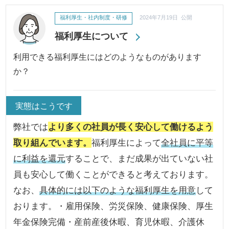
福利厚生・社内制度・研修
2024年7月19日 公開
福利厚生について
利用できる福利厚生にはどのようなものがあります
か？
実態はこうです
弊社では
より多くの社員が長く安心して働けるよう
取り組んでいます。
福利厚生によって
全社員に平等
に利益を還元
することで、まだ成果が出ていない社
員も安心して働くことができると考えております。
なお、
具体的には以下のような福利厚生を用意
して
おります。・雇用保険、労災保険、健康保険、厚生
年金保険完備・産前産後休暇、育児休暇、介護休