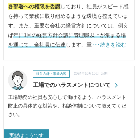
各部署への権限を委譲
しており、社員がスピード感
を持って業務に取り組めるような環境を整えていま
す。また、重要な会社の経営方針については、例え
ば
年に1回の経営方針会議に管理職以上が集まる場
を通じて、全社員に伝達
します。重
･･･続きを読む
経営方針・事業内容
2024年10月15日 公開
工場でのハラスメントについて
工場勤務の社員も安心して働けるよう、ハラスメント
防止の具体的な対策や、相談体制について教えてくだ
さい。
実態はこうです