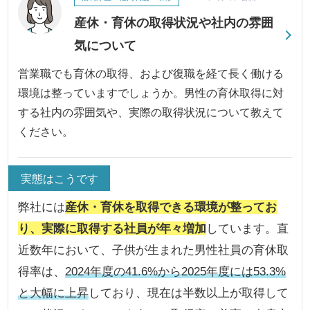
産休・育休の取得状況や社内の雰囲
気について
営業職でも育休の取得、および復職を経て長く働ける
環境は整っていますでしょうか。男性の育休取得に対
する社内の雰囲気や、実際の取得状況について教えて
ください。
実態はこうです
弊社には
産休・育休を取得できる環境が整ってお
り、実際に取得する社員が年々増加
しています。直
近数年において、子供が生まれた男性社員の育休取
得率は、
2024年度の41.6%から2025年度には53.3%
と大幅に上昇
しており、現在は半数以上が取得して