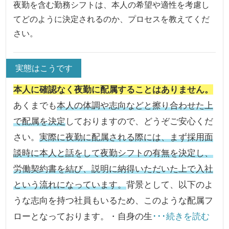
夜勤を含む勤務シフトは、本人の希望や適性を考慮し
てどのように決定されるのか、プロセスを教えてくだ
さい。
実態はこうです
本人に確認なく夜勤に配属することはありません。
あくまでも
本人の体調や志向などと擦り合わせた上
で配属を決定
しておりますので、どうぞご安心くだ
さい。
実際に夜勤に配属される際には、まず採用面
談時に本人と話をして夜勤シフトの有無を決定し、
労働契約書を結び、説明に納得いただいた上で入社
という流れになっています。
背景として、以下のよ
うな志向を持つ社員もいるため、このような配属フ
ローとなっております。・自身の生
･･･続きを読む