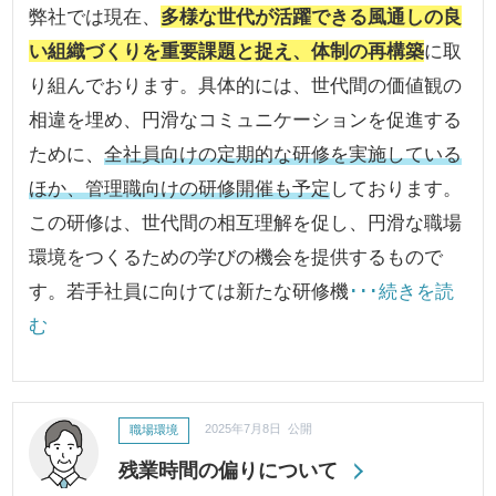
弊社では現在、
多様な世代が活躍できる風通しの良
い組織づくりを重要課題と捉え、体制の再構築
に取
り組んでおります。具体的には、世代間の価値観の
相違を埋め、円滑なコミュニケーションを促進する
ために、
全社員向けの定期的な研修を実施している
ほか、管理職向けの研修開催も予定
しております。
この研修は、世代間の相互理解を促し、円滑な職場
環境をつくるための学びの機会を提供するもので
す。若手社員に向けては新たな研修機
･･･続きを読
む
職場環境
2025年7月8日 公開
残業時間の偏りについて