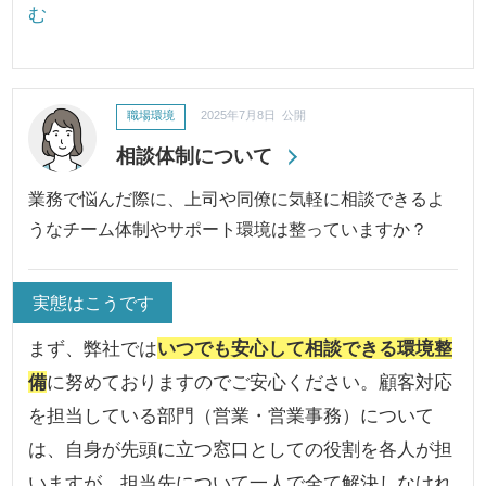
む
職場環境
2025年7月8日 公開
相談体制について
業務で悩んだ際に、上司や同僚に気軽に相談できるよ
うなチーム体制やサポート環境は整っていますか？
実態はこうです
まず、弊社では
いつでも安心して相談できる環境整
備
に努めておりますのでご安心ください。顧客対応
を担当している部門（営業・営業事務）について
は、自身が先頭に立つ窓口としての役割を各人が担
いますが、
担当先について一人で全て解決しなけれ