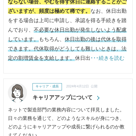
ならない場合、やむを得ず休日に連絡することがご
ざいますが、頻度は極めて稀です。
なお、休日出勤
をする場合は上司に申請し、承認を得る手続きを踏
んでおり、
不必要な休日出勤が発生しないよう配慮
しています。
もちろん、
休日出勤の後は代休を取得
できます。代休取得がどうしても難しいときは、法
定の割増賃金を支給します。
休日出
･･･続きを読む
キャリア・成長
2024年4月12日 公開
キャリアアップについて
ネットで製造部門の業務内容について拝見しました。
日々の業務を通じて、どのようなスキルが身につき、
どのようにキャリアアップや成長に繋げられるのか教
えてください。