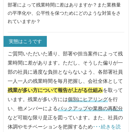
部署によって残業時間に差はありますか？また業務量
の平準化や、公平性を保つためにどのような対策をさ
れていますか？
実態はこうです
ご質問いただいた通り、部署や担当案件によって残
業時間に差があります。ただし、そうした偏りが一
部の社員に過度な負担とならないよう、各部署社員
一人一人の残業時間を毎月把握し、会社全体として
残業が多い方について報告が上がる仕組み
を取って
います。残業が多い方には
個別にヒアリング
を行
い、他メンバーによる
バックアップや業務の再配分
など可能な限り是正を図っています。また、社員の
体調やモチベーションを把握するため
･･･続きを読