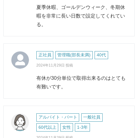
夏季休暇、ゴールデンウィーク、冬期休
暇を非常に長い日数で設定してくれてい
る。
正社員
管理職(部長未満)
40代
2024年11月29日 投稿
有休が30分単位で取得出来るのはとても
有難いです。
アルバイト・パート
一般社員
60代以上
女性
1-3年
2024年11月29日 投稿