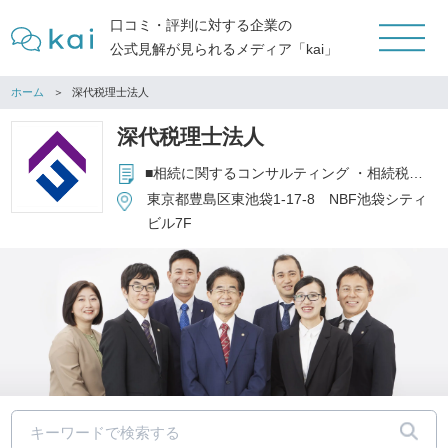
口コミ・評判に対する企業の
公式見解が見られるメディア「kai」
ホーム
深代税理士法人
深代税理士法人
■相続に関するコンサルティング ・相続税の申告・見直し還付 ・相続税のシミュレーション・遺言作成 ・不動産管理会社設立コンサルティング ・不動産の消費税還付サポート
東京都豊島区東池袋1-17-8 NBF池袋シティ
ビル7F