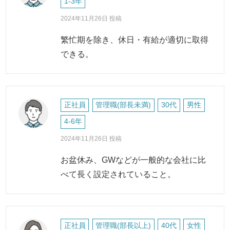
1-3年
2024年11月26日 投稿
繁忙期を除き、休日・有給が適切に取得
できる。
正社員
管理職(部長未満)
30代
男性
4-6年
2024年11月26日 投稿
お盆休み、GWなどが一般的な会社に比
べて長く設定されていること。
正社員
管理職(部長以上)
40代
女性