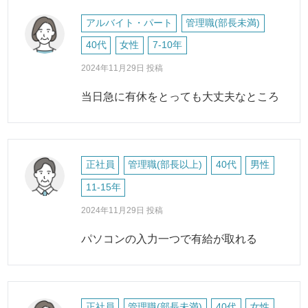
アルバイト・パート
管理職(部長未満)
40代
女性
7-10年
2024年11月29日 投稿
当日急に有休をとっても大丈夫なところ
正社員
管理職(部長以上)
40代
男性
11-15年
2024年11月29日 投稿
パソコンの入力一つで有給が取れる
正社員
管理職(部長未満)
40代
女性