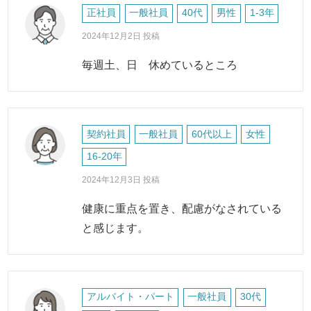
正社員
一般社員
40代
男性
1-3年
2024年12月2日 投稿
毎週土、日 休めているところ
契約社員
一般社員
60代以上
女性
16-20年
2024年12月3日 投稿
健康に重点を置き、配慮がなされている
と感じます。
アルバイト・パート
一般社員
30代