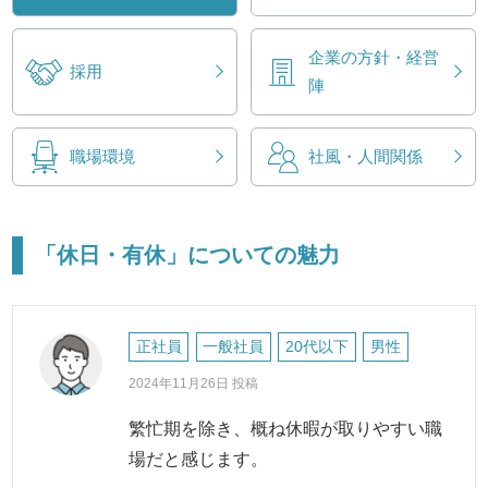
企業の方針・経営
採用
陣
職場環境
社風・人間関係
「休日・有休」についての魅力
正社員
一般社員
20代以下
男性
2024年11月26日 投稿
繁忙期を除き、概ね休暇が取りやすい職
場だと感じます。