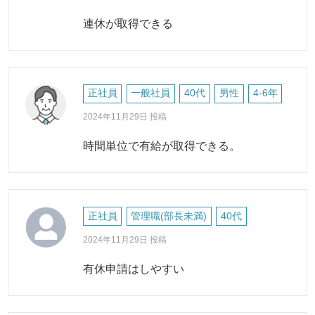
連休が取得できる
正社員
一般社員
40代
男性
4-6年
2024年11月29日 投稿
時間単位で有給が取得できる。
正社員
管理職(部長未満)
40代
2024年11月29日 投稿
有休申請はしやすい