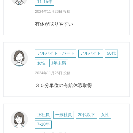
11-15年
2024年11月26日 投稿
有休が取りやすい
アルバイト・パート
アルバイト
50代
女性
1年未満
2024年11月26日 投稿
３０分単位の有給休暇取得
正社員
一般社員
20代以下
女性
7-10年