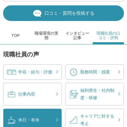
口コミ・質問を投稿する
職場環境
の実
インタビュー
現職社員の
口
TOP
態
記事
コミ・評判
現職社員の声
年収・給与・評価
勤務時間・残業
福利厚生・社内制
仕事内容
度・研修
キャリアに対する
休日・有休
考え