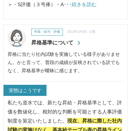
＞・S評価（３号俸）・A
･･･続きを読む
年収・給与・評価
2022年3月9日 公開
昇格基準について
昇格に当たり社内試験を実施している様子がありませ
ん。かと言って、普段の成績が反映されている訳でも
なく、昇格基準が曖昧に感じます。
実態はこうです
私たち道水では、新たな昇給・昇格基準として、評
価を数値化し、相対的な判断を可能とする人事評価
制度を策定いたしました。
現在、昇格に際した社内
試験の実施はなく、基本給テーブル表の昇格ライン