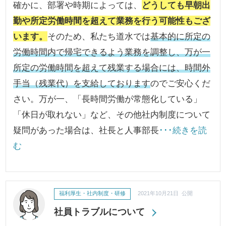
確かに、部署や時期によっては、
どうしても早朝出
勤や所定労働時間を超えて業務を行う可能性もござ
います。
そのため、私たち道水では
基本的に所定の
労働時間内で帰宅できるよう業務を調整し、万が一
所定の労働時間を超えて残業する場合には、時間外
手当（残業代）を支給しております
のでご安心くだ
さい。万が一、「長時間労働が常態化している」
「休日が取れない」など、その他社内制度について
疑問があった場合は、社長と人事部長
･･･続きを読
む
福利厚生・社内制度・研修
2021年10月21日 公開
社員トラブルについて