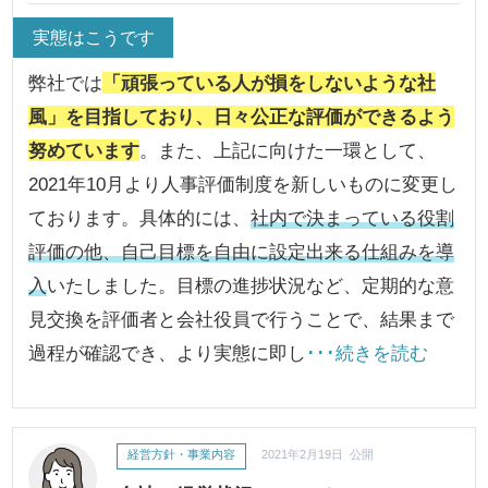
実態はこうです
弊社では
「頑張っている人が損をしないような社
風」を目指しており、日々公正な評価ができるよう
努めています
。また、上記に向けた一環として、
2021年10月より人事評価制度を新しいものに変更し
ております。具体的には、
社内で決まっている役割
評価の他、自己目標を自由に設定出来る仕組みを導
入
いたしました。目標の進捗状況など、定期的な意
見交換を評価者と会社役員で行うことで、結果まで
過程が確認でき、より実態に即し
･･･続きを読む
経営方針・事業内容
2021年2月19日 公開