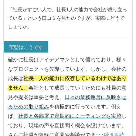
「社長がすごい人で、社長1人の能力で会社が成り立っ
ている」という口コミを見たのですが、実際にどうで
しょうか。
実態はこうです
確かに社長はアイデアマンとして優れており、様々
なプロジェクトを先導しています。しかし、会社の
成長は
社長一人の能力に依存しているわけではあり
ません。
会社として成長していくためにも社員の意
見や提案は重要と考え、
日々の業務運営に反映させ
るための取り組み
を積極的に行っています。例え
ば、
社長と各部署で定期的にミーティングを実施
し
ており、現場の声を直接聞く機会を設けています。
さらに社員が気軽に意見や相談ができ
･･･続きを読