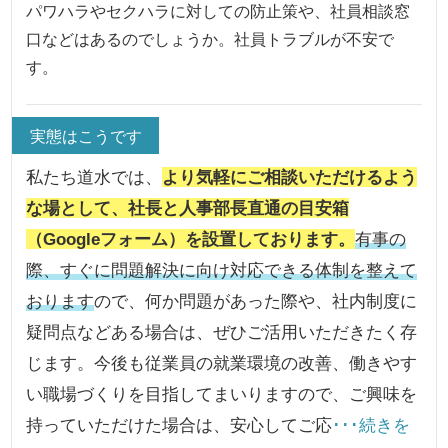
パワハラやセクハラに対しての防止策や、社員相談窓
口などはあるのでしょうか。社員トラブルが不安で
す。
実態はこうです
私たち道水では、
より気軽にご相談いただけるよう
な場として、社長と人事部長直通の目安箱
（Googleフォーム）を設置しております。
有事の
際、すぐに問題解決に向け対応できる体制を整えて
おります
ので、何か問題があった際や、社内制度に
疑問点などある場合は、ぜひご活用いただきたく存
じます。今後も従業員の就業環境の改善、働きやす
い職場づくりを目指してまいりますので、ご興味を
持っていただけた場合は、安心してご応
･･･続きを