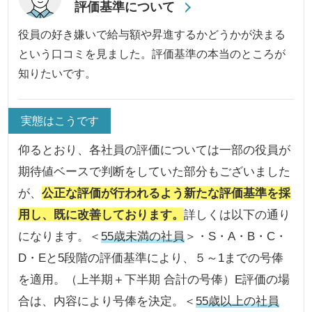
評価基準について
役員の好き嫌いで給与額や昇進するかどうかが決まる
という口コミを見ました。評価基準の本当のところが
知りたいです。
実態はこうです
仰るとおり、各社員の評価については一部の役員が
期待値ベースで判断をしていた部分もございました
が、
公正な評価が行われるよう新たな評価基準を採
用し、既に改善しております。
詳しくは以下の通り
になります。＜
55歳未満の社員
＞・S・A・B・C・
D・Eと5段階の評価基準により、５～1までの号俸
を適用。（上半期＋下半期 合計の号俸）E評価の場
合は、内容により号俸を決定。＜
55歳以上の社員