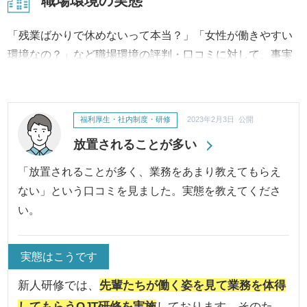
職場環境の実態
「残業ばかりで休めないって本当？」「女性が働きやすい
環境なの？」など職場環境の評判・口コミに対して、事実
内容から改善への取り組み、結果に至るまで継続してご報
告・ご紹介いたします。
福利厚生・社内制度・研修
2023年2月3日 公開
放置されることが多い
「放置されることが多く、業務をあまり教えてもらえ
ない」という口コミを見ました。実態を教えてくださ
い。
実態はこうです
新人研修では、
先輩たちが働く姿を見て業務を体得
してもらうOJT研修を実施
しております。そのた