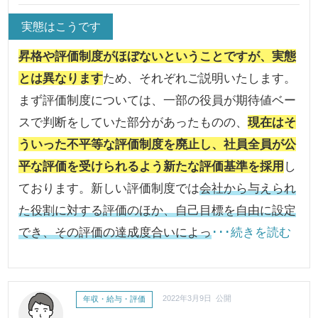
実態はこうです
昇格や評価制度がほぼないということですが、実態
とは異なります
ため、それぞれご説明いたします。
まず評価制度については、一部の役員が期待値ベー
スで判断をしていた部分があったものの、
現在はそ
ういった不平等な評価制度を廃止し、社員全員が公
平な評価を受けられるよう新たな評価基準を採用
し
ております。新しい評価制度では
会社から与えられ
た役割に対する評価のほか、自己目標を自由に設定
でき、その評価の達成度合いによっ
･･･続きを読む
年収・給与・評価
2022年3月9日 公開