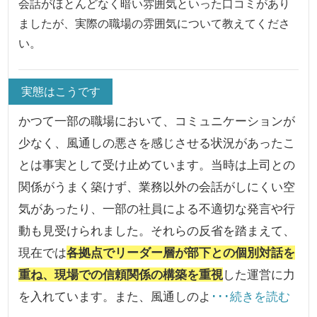
会話がほとんどなく暗い雰囲気といった口コミがあり
ましたが、実際の職場の雰囲気について教えてくださ
い。
実態はこうです
かつて一部の職場において、コミュニケーションが
少なく、風通しの悪さを感じさせる状況があったこ
とは事実として受け止めています。当時は上司との
関係がうまく築けず、業務以外の会話がしにくい空
気があったり、一部の社員による不適切な発言や行
動も見受けられました。それらの反省を踏まえて、
現在では
各拠点でリーダー層が部下との個別対話を
重ね、現場での信頼関係の構築を重視
した運営に力
を入れています。また、風通しのよ
･･･続きを読む