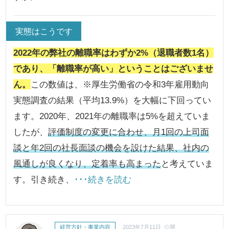
実態はこうです
2022年の弊社の離職率はわずか2%（退職者数1名）
であり、「離職率が高い」ということはございませ
ん。
この数値は、※厚生労働省の令和3年雇用動向
実態調査の結果（平均13.9%）を大幅に下回ってい
ます。2020年、2021年の離職率は5%を超えていま
したが、
評価制度の変更に合わせ、月1回の上司面
談と年2回の社長面談の機会を設けた結果、社内の
風通しが良くなり、定着率も高まった
と考えていま
す。引き続き、
･･･続きを読む
経営方針・事業内容
2023年7月11日 公開