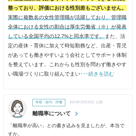
整っており、評価における性別差もございません。
実際に複数名の女性管理職が活躍しており、管理職
全体における女性の割合は厚生労働省（※）が発表
している全国平均の12.7%と同水準です。
また、法
定の産休・育休に加えて時短勤務など、出産・育児
があっても働きやすいよう会社としてサポート体制
を整えています。これからも性別を問わず働きやす
い職場づくりに取り組んでまい
･･･続きを読む
年収・給与・評価
2023年10月26日 公開
離職率について
「離職率が高い」との書き込みを見ましたが、本当で
すか。