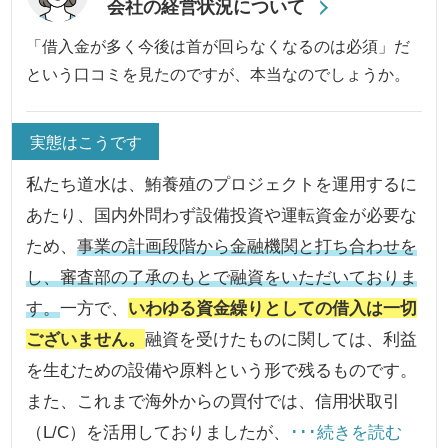
会社の経営状況について
「借入金が多く今後は首が回らなくなるのは必須」だ
という口コミを見たのですが、本当なのでしょうか。
実態はこうです
私たち道水は、鮪養殖のプロジェクトを運用するに
あたり、国内外問わず設備投資や運転資金が必要な
ため、
事業の計画段階から金融機関と打ち合わせを
し、審査部の了承のもとで融資をいただいておりま
す。
一方で、
いわゆる資金繰りとしての借入は一切
ございません。
融資を受けたものに関しては、利益
を生むための設備や原料という形で残るものです。
また、これまで海外からの買付では、信用状取引
（L/C）を活用しておりましたが、
･･･続きを読む