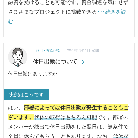
融資を受けることも可能です。資金調達を気にせず
さまざまなプロジェクトに挑戦できる
･･･続きを読
む
休日・有給休暇
2023年7月11日 公開
休日出勤について
休日出勤はありますか。
実態はこうです
はい、
部署によっては休日出勤が発生することもご
ざいます。
代休の取得はもちろん可能
です。部署の
メンバーが総出で休日出勤をした翌日は、無条件で
全員に休んでもらうこともあります。なお、
代休が