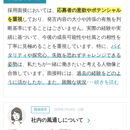
採用面接においては、
応募者の意欲やポテンシャル
を重視
しており、発言内容の大小や誇張の有無を判
断基準にすることはございません。実際の経験や実
績に基づいて、今後の成長可能性や社風との相性を
丁寧に見極めることを重視しています。特に、
バイ
タリティや探究心、失敗を恐れずチャレンジできる
姿勢
は、私たちが一緒に働きたいと考える人物像と
合致しています。面接時には、
過去の経験をどのよ
うに活かしたか、また、困難な状況
･･･続きを読む
職場環境
2025年7月24日 公開
社内の風通しについて