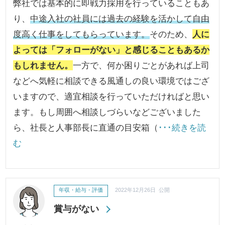
弊社では基本的に即戦力採用を行っていることもあ
り、
中途入社の社員には過去の経験を活かして自由
度高く仕事をしてもらっています。
そのため、
人に
よっては「フォローがない」と感じることもあるか
もしれません。
一方で、何か困りごとがあれば上司
などへ気軽に相談できる風通しの良い環境ではござ
いますので、適宜相談を行っていただければと思い
ます。もし周囲へ相談しづらいなどございました
ら、社長と人事部長に直通の目安箱（
･･･続きを読
む
年収・給与・評価
2022年12月26日 公開
賞与がない