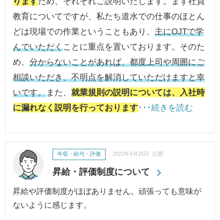
ります
ため、それぞれご説明いたします。まず社員
教育についてですが、私たち道水での仕事のほとん
どは現場での作業ということもあり、
主にOJTで学
んでいただく
ことに重点を置いております。そのた
め、
分からないことがあれば、都度上司や周囲にご
相談いただき、不明点を解消していただけますと幸
いです。
また、
就業規則の説明については、入社時
に漏れなく説明を行っております
･･･続きを読む
年収・給与・評価
2022年4月25日 公開
昇給・評価制度について
昇給や評価制度がほぼありません。頑張っても意味が
ないように感じます。