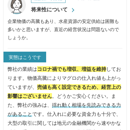
将来性について
企業物価の高騰もあり、水産資源の安定供給は困難も
多いかと思いますが、直近の経営状況は問題ないので
しょうか。
実態はこうです
弊社の業績は
コロナ禍でも増収、増益を維持
してお
ります。物価高騰によりマグロの仕入れ値も上がっ
ていますが、
売値も高く設定できるため、経営上の
影響はございません
。どうかご安心ください。ま
た、弊社の強みは、
揺れ動く相場を先読みできる力
があること
です。仕入れに必要な資金力も十分で、
大型の取引に関しては地元の金融機関から速やかな